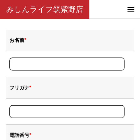
みしんライフ筑紫野店
お名前
*
フリガナ
*
電話番号
*