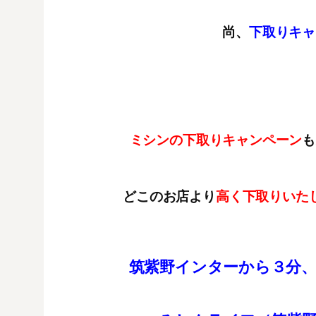
尚、
下取りキャ
ミシンの下取りキャンペーン
も
どこのお店より
高く下取りいた
筑紫野インターから３分