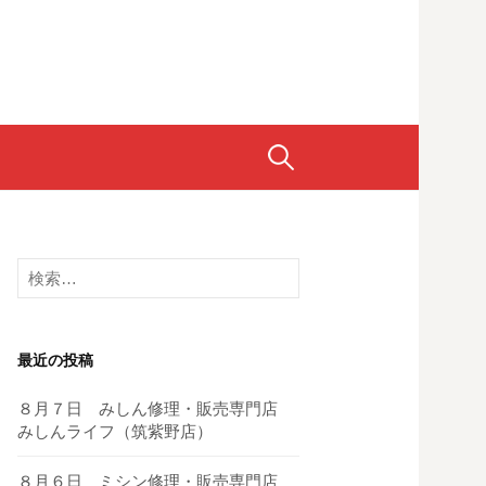
検
索:
検
索:
最近の投稿
８月７日 みしん修理・販売専門店
みしんライフ（筑紫野店）
８月６日 ミシン修理・販売専門店