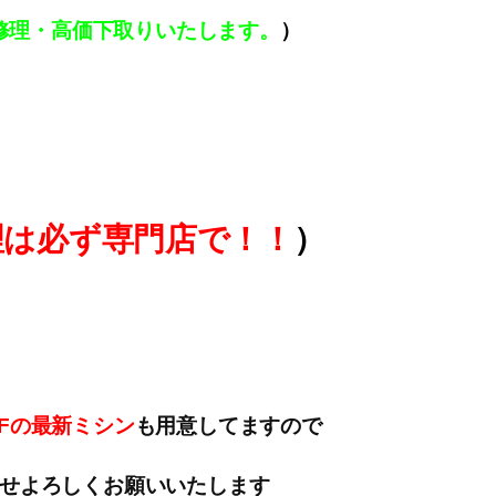
修理・高価下取りいたします。
）
理は必ず専門店で！！
）
Fの最新ミシン
も用意してますので
せよろしくお願いいたします