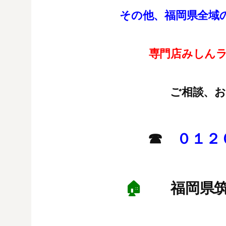
その他、福岡県全域
専門店みしん
ご相談、
☎
０１２
🏠
福岡県筑