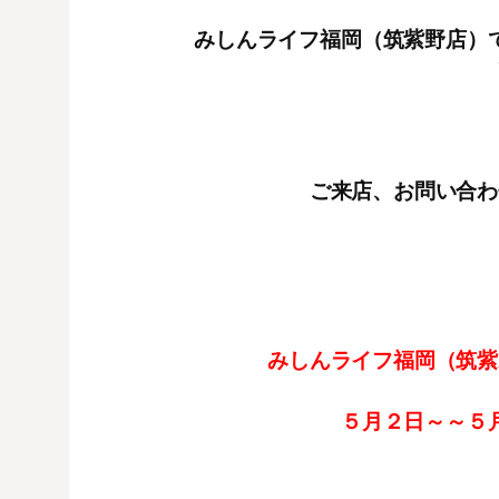
みしんライフ福岡（筑紫野店）
ご来店、お問い合わ
みしんライフ福岡（筑紫
５月２日～～５