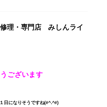
ン修理・専門店 みしんライ
ようございます
日になりそうですね(#^.^#)