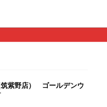
（筑紫野店） ゴールデンウ
せ