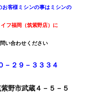
のお客様ミシンの事はミシンの
ライフ福岡（筑紫野店）に
お問い合わせください
０－２９－３３３４
紫野市武蔵４－５－５