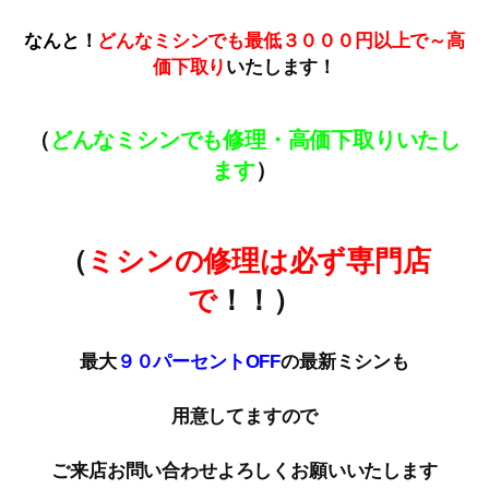
なんと！
どんなミシンでも最低３０００円以上で～高
価下取
り
いたします！
（
どんなミシンでも修理・高価下取りいたし
ます
）
（
ミシンの修理は必ず専門店
で
！！）
最大
９０パーセントOFF
の最新ミシンも
用意してますので
ご来店お問い合わせよろしくお願いいたします