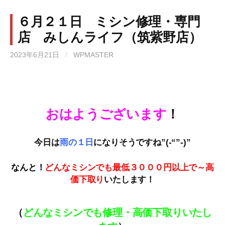
６月２１日 ミシン修理・専門
店 みしんライフ（筑紫野店）
2023年6月21日
/
WPMASTER
おはようございます
！
今日は
雨の１日
になりそうですね”(-“”-)”
なんと！
どんなミシンでも最低３０００円以上で～高
価下取
り
いたします！
（
どんなミシンでも修理・高価下取りいたし