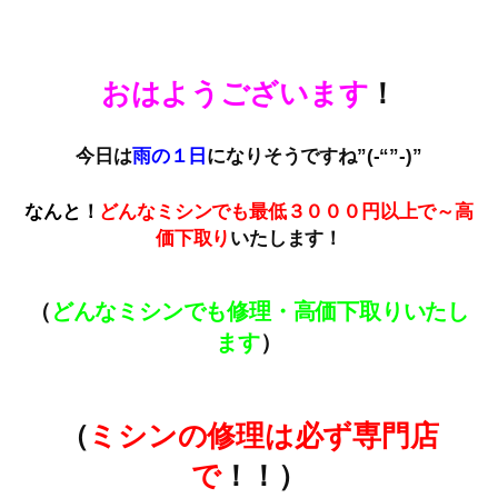
おはようございます
！
今日は
雨の１日
になりそうですね”(-“”-)”
なんと！
どんなミシンでも最低３０００円以上で～高
価下取
り
いたします！
（
どんなミシンでも修理・高価下取りいたし
ます
）
（
ミシンの修理は必ず専門店
で
！！）