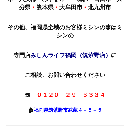
分県
・
熊本県
・
大牟田市
・
北九州市
その他、福岡県全域のお客様ミシンの事はミ
シンの
専門店
みしんライフ福岡（筑紫野店）
に
ご相談、お問い合わせください
☏
０１２０－２９－３３３４
🏠
福岡県筑紫野市武蔵４－５－５