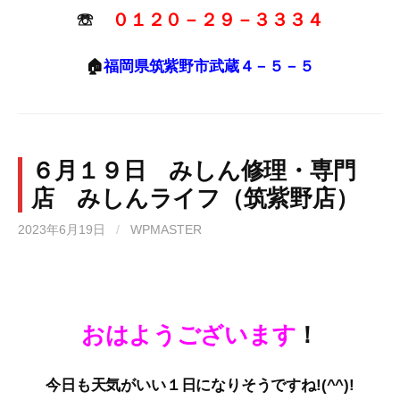
☏
０１２０－２９－３３３４
🏠
福岡県筑紫野市武蔵４－５－５
６月１９日 みしん修理・専門
店 みしんライフ（筑紫野店）
2023年6月19日
/
WPMASTER
おはようございます
！
今日も天気がいい１日になりそうですね!(^^)!