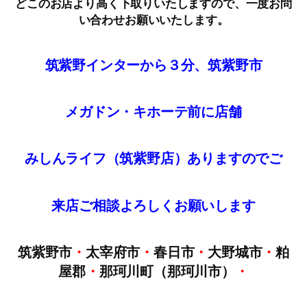
どこのお店より高く下取りいたしますので、一度お問
い合わせお願いいたします。
筑紫野インターから３分、筑紫野市
メガドン・キホーテ前に店舗
みしんライフ（筑紫野店）ありますのでご
来店
ご
相談
よろしくお願いします
筑紫野市
・
太宰府市
・
春日市
・
大野城市
・
粕
屋郡
・
那珂川町（那珂川市）
・