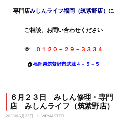
専門店
みしんライフ福岡（筑紫野店）
に
ご相談、お問い合わせください
☏
０１２０－２９－３３３４
🏠
福岡県筑紫野市武蔵４－５－５
６月２３日 みしん修理・専門
店 みしんライフ（筑紫野店）
2023年6月23日
/
WPMASTER