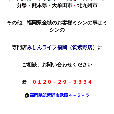
分県
・
熊本県
・
大牟田市
・
北九州市
その他、福岡県全域のお客様ミシンの事はミ
シンの
専門店
みしんライフ福岡（筑紫野店）
に
ご相談、お問い合わせください
☏
０１２０－２９－３３３４
🏠
福岡県筑紫野市武蔵４－５－５