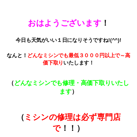
おはようございます
！
今日も天気がいい１日になりそうですね!(^^)!
なんと！
どんなミシンでも最低３０００円以上で～高
価下取
り
いたします！
（
どんなミシンでも修理・高価下取りいたし
ます
）
（
ミシンの修理は必ず専門店
で
！！）