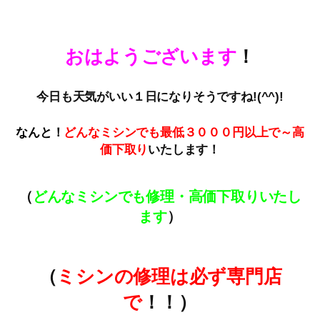
おはようございます
！
今日も天気がいい１日になりそうですね!(^^)!
なんと！
どんなミシンでも最低３０００円以上で～高
価下取
り
いたします！
（
どんなミシンでも修理・高価下取りいたし
ます
）
（
ミシンの修理は必ず専門店
で
！！）