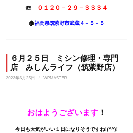
☏
０１２０－２９－３３３４
🏠
福岡県筑紫野市武蔵４－５－５
６月２５日 ミシン修理・専門
店 みしんライフ（筑紫野店）
2023年6月25日
/
WPMASTER
おはようございます
！
今日も天気がいい１日になりそうですね!(^^)!