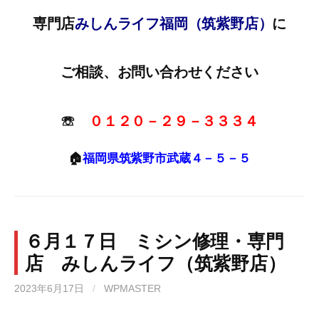
専門店
みしんライフ福岡（筑紫野店）
に
ご相談、お問い合わせください
☏
０１２０－２９－３３３４
🏠
福岡県筑紫野市武蔵４－５－５
６月１７日 ミシン修理・専門
店 みしんライフ（筑紫野店）
2023年6月17日
/
WPMASTER