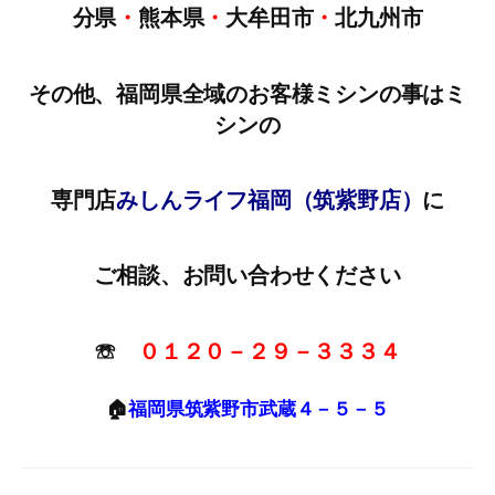
分県
・
熊本県
・
大牟田市
・
北九州市
その他、福岡県全域のお客様ミシンの事はミ
シンの
専門店
みしんライフ福岡（筑紫野店）
に
ご相談、お問い合わせください
☏
０１２０－２９－３３３４
🏠
福岡県筑紫野市武蔵４－５－５