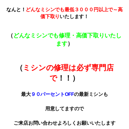
なんと！
どんなミシンでも最低３０００円以上で～高
価下取
り
いたします！
（
どんなミシンでも修理・高価下取りいたし
ます
）
（
ミシンの修理は必ず専門店
で
！！）
最大
９０パーセントOFF
の最新ミシンも
用意してますので
ご来店お問い合わせよろしくお願いいたします