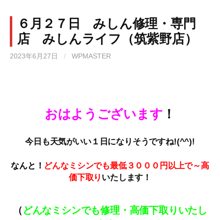
６月２７日 みしん修理・専門
店 みしんライフ（筑紫野店）
2023年6月27日
/
WPMASTER
おはようございます
！
今日も天気がいい１日になりそうですね!(^^)!
なんと！
どんなミシンでも最低３０００円以上で～高
価下取
り
いたします！
（
どんなミシンでも修理・高価下取りいたし