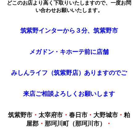
どこのお店より高く下取りいたしますので、一度お問
い合わせお願いいたします。
筑紫野インターから３分、筑紫野市
メガドン・キホーテ前に店舗
みしんライフ（筑紫野店）ありますのでご
来店
ご
相談
よろしくお願いします
筑紫野市
・
太宰府市
・
春日市
・
大野城市
・
粕
屋郡
・
那珂川町（那珂川市）
・