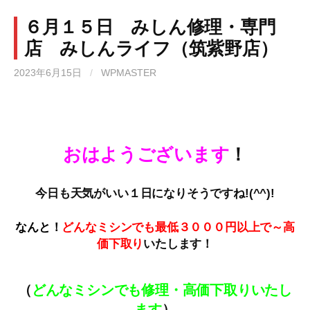
６月１５日 みしん修理・専門
店 みしんライフ（筑紫野店）
2023年6月15日
/
WPMASTER
おはようございます
！
今日も天気がいい１日になりそうですね!(^^)!
なんと！
どんなミシンでも最低３０００円以上で～高
価下取
り
いたします！
（
どんなミシンでも修理・高価下取りいたし
ます
）