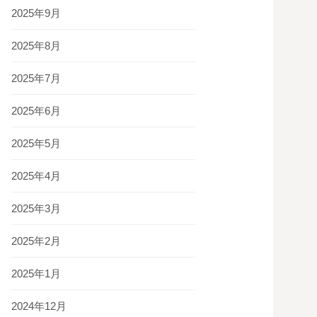
2025年9月
2025年8月
2025年7月
2025年6月
2025年5月
2025年4月
2025年3月
2025年2月
2025年1月
2024年12月