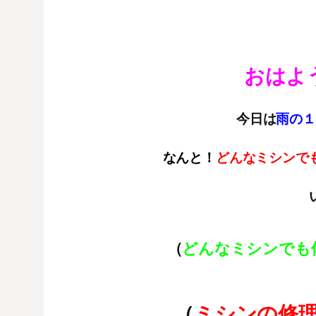
おはよ
今日は
雨の１
なんと！
どんなミシンで
（
どんなミシンでも
（
ミシンの修