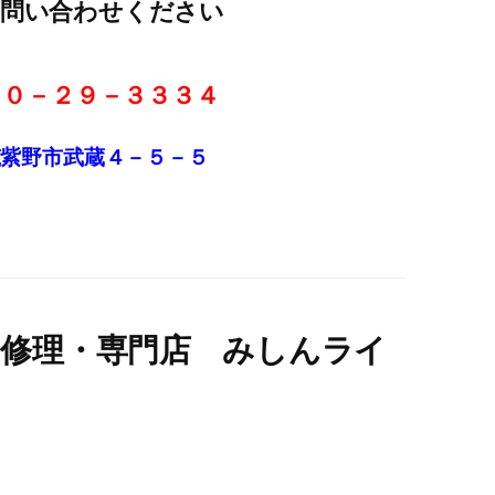
お問い合わせください
２０－２９－３３３４
筑紫野市武蔵４－５－５
ン修理・専門店 みしんライ