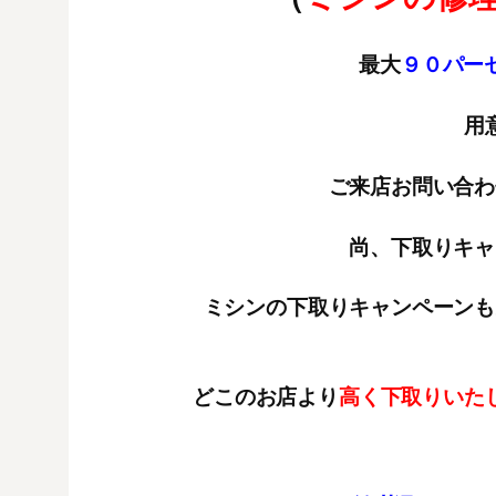
最大
９０パーセ
用
ご来店お問い合わ
尚、下取りキャ
ミシンの下取りキャンペーンも
どこのお店より
高く下取りいた