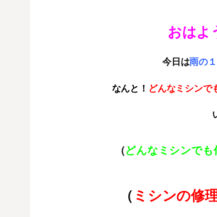
おはよ
今日は
雨の１
なんと！
どんなミシンで
（
どんなミシンでも
（
ミシンの修