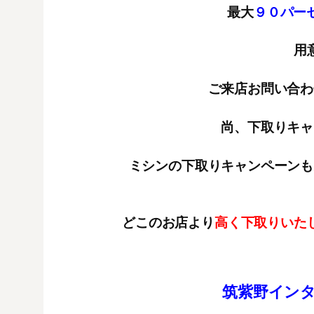
最大
９０パーセ
用
ご来店お問い合わ
尚、下取りキャ
ミシンの下取りキャンペーンも
どこのお店より
高く下取りいた
筑紫野イン