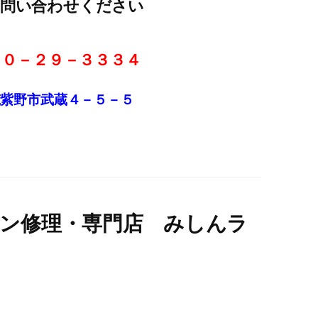
お問い合わせください
２０－２９－３３３４
筑紫野市武蔵４－５－５
シン修理・専門店 みしんラ