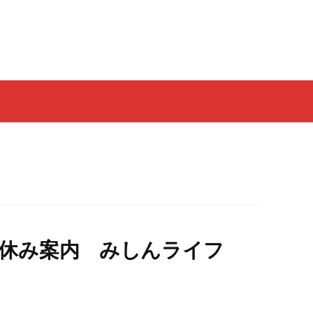
月休み案内 みしんライフ