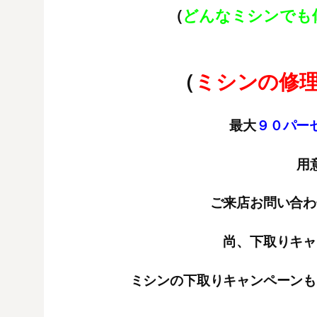
（
どんなミシンでも
（
ミシンの修
最大
９０パーセ
用
ご来店お問い合わ
尚、下取りキャ
ミシンの下取りキャンペーンも