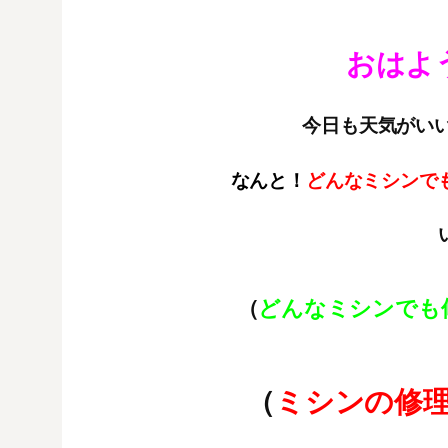
おはよ
今日も天気がいい１
なんと！
どんなミシンで
（
どんなミシンでも
（
ミシンの修