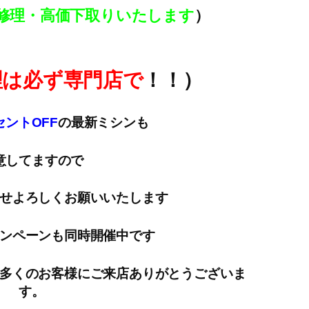
修理・高価下取りいたします
）
理は必ず専門店で
！！）
ントOFF
の最新ミシンも
意してますので
せよろしくお願いいたします
ンペーンも同時開催中です
多くのお客様にご来店ありがとうございま
す。