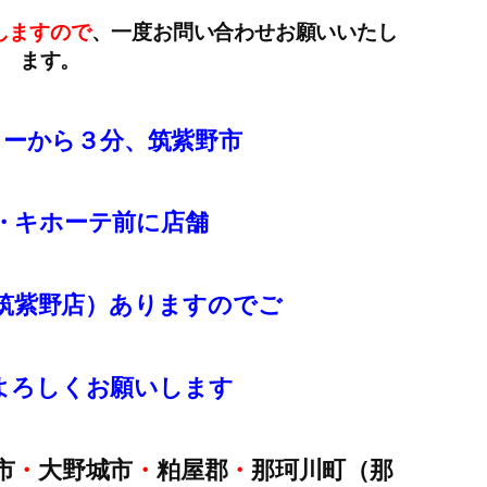
しますので
、一度お問い合わせお願いいたし
ます。
ターから３分、筑紫野市
・キホーテ前に店舗
筑紫野店）ありますのでご
よろしくお願いします
市
・
大野城市
・
粕屋郡
・
那珂川町（那