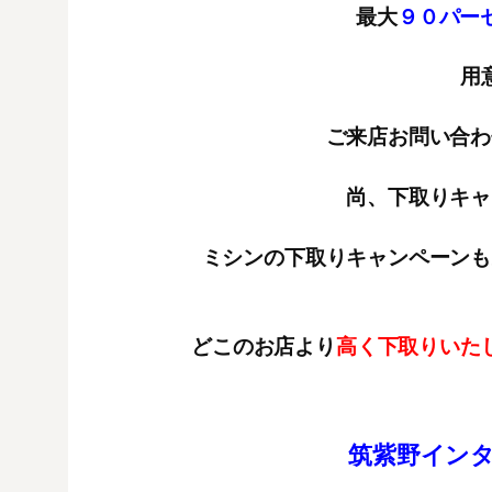
最大
９０パーセ
用
ご来店お問い合わ
尚、下取りキャ
ミシンの下取りキャンペーンも
どこのお店より
高く下取りいた
筑紫野イン