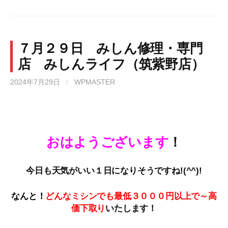
７月２９日 みしん修理・専門
店 みしんライフ（筑紫野店）
2024年7月29日
/
WPMASTER
おはようございます
！
今日も天気がいい１日になりそうですね!(^^)!
なんと！
どんなミシンでも最低３０００円以上で～高
価下取
り
いたします！