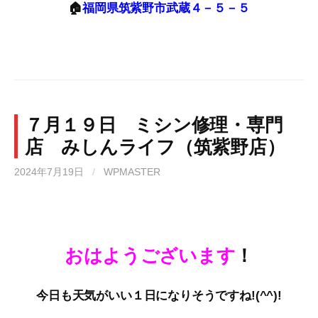
🏠
福岡県筑紫野市武蔵４－５－５
７月１９日 ミシン修理・専門
店 みしんライフ（筑紫野店）
2024年7月19日
/
WPMASTER
おはようございます
！
今日も天気がいい１日になりそうですね!(^^)!