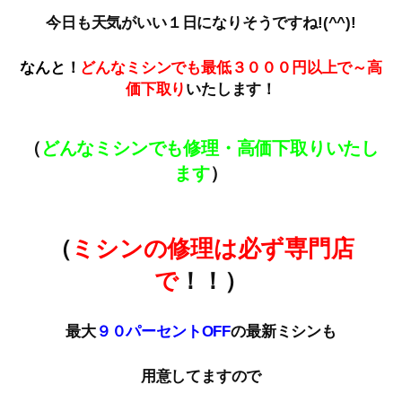
今日も天気がいい１日になりそうですね!(^^)!
なんと！
どんなミシンでも最低３０００円以上で～高
価下取
り
いたします！
（
どんなミシンでも修理・高価下取りいたし
ます
）
（
ミシンの修理は必ず専門店
で
！！）
最大
９０パーセントOFF
の最新ミシンも
用意してますので