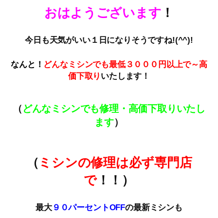
おはようございます
！
今日も天気がいい１日になりそうですね!(^^)!
なんと！
どんなミシンでも最低３０００円以上で～高
価下取
り
いたします！
（
どんなミシンでも修理・高価下取りいたし
ます
）
（
ミシンの修理は必ず専門店
で
！！）
最大
９０パーセントOFF
の最新ミシンも