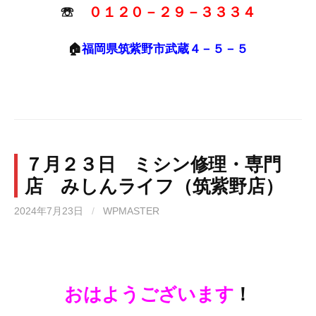
☏
０１２０－２９－３３３４
🏠
福岡県筑紫野市武蔵４－５－５
７月２３日 ミシン修理・専門
店 みしんライフ（筑紫野店）
2024年7月23日
/
WPMASTER
おはようございます
！