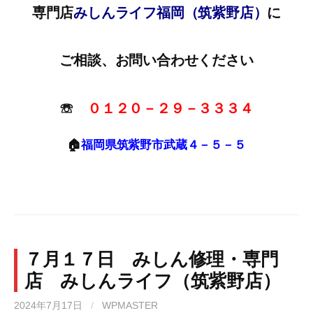
専門店
みしんライフ福岡（筑紫野店）
に
ご相談、お問い合わせください
☏
０１２０－２９－３３３４
🏠
福岡県筑紫野市武蔵４－５－５
７月１７日 みしん修理・専門
店 みしんライフ（筑紫野店）
2024年7月17日
/
WPMASTER