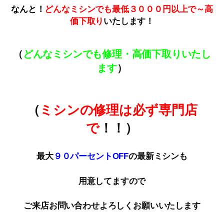
なんと！
どんなミシンでも最低３０００円以上で～高
価下取
り
いたします！
（
どんなミシンでも修理・高価下取りいたし
ます
）
（
ミシンの修理は必ず専門店
で
！！）
最大
９０パーセントOFF
の最新ミシンも
用意してますので
ご来店お問い合わせよろしくお願いいたします