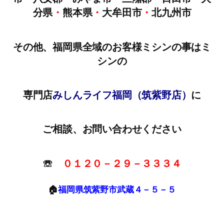
分県
・
熊本県
・
大牟田市
・
北九州市
その他、福岡県全域のお客様ミシンの事はミ
シンの
専門店
みしんライフ福岡（筑紫野店）
に
ご相談、お問い合わせください
☏
０１２０－２９－３３３４
🏠
福岡県筑紫野市武蔵４－５－５