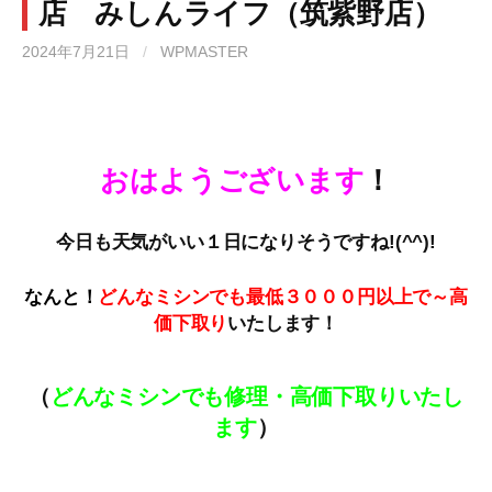
店 みしんライフ（筑紫野店）
2024年7月21日
/
WPMASTER
おはようございます
！
今日も天気がいい１日になりそうですね!(^^)!
なんと！
どんなミシンでも最低３０００円以上で～高
価下取
り
いたします！
（
どんなミシンでも修理・高価下取りいたし
ます
）