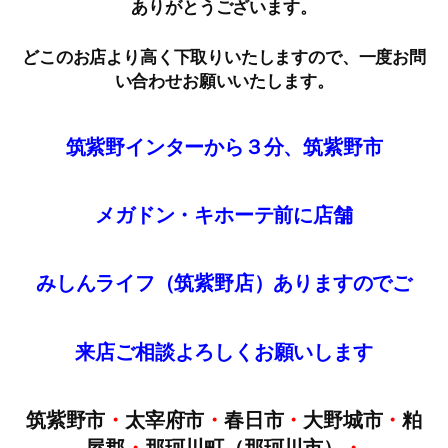
ありがとうございます。
どこのお店より高く下取りいたしますので、一度お問
い合わせお願いいたします。
筑紫野インターから３分、筑紫野市
メガドン・キホーテ前に店舗
みしんライフ（筑紫野店）ありますのでご
来店
ご
相談
よろしくお願いします
筑紫野市
・
太宰府市
・
春日市
・
大野城市
・
粕