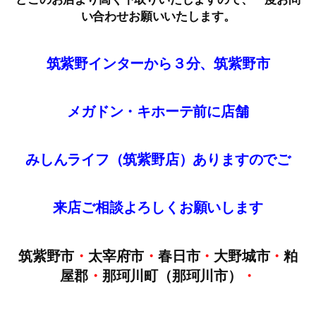
い合わせお願いいたします。
筑紫野インターから３分、筑紫野市
メガドン・キホーテ前に店舗
みしんライフ（筑紫野店）ありますのでご
来店
ご
相談
よろしくお願いします
筑紫野市
・
太宰府市
・
春日市
・
大野城市
・
粕
屋郡
・
那珂川町（那珂川市）
・