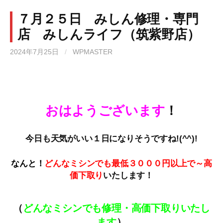
７月２５日 みしん修理・専門
店 みしんライフ（筑紫野店）
2024年7月25日
/
WPMASTER
おはようございます
！
今日も天気がいい１日になりそうですね!(^^)!
なんと！
どんなミシンでも最低３０００円以上で～高
価下取
り
いたします！
（
どんなミシンでも修理・高価下取りいたし
ます
）