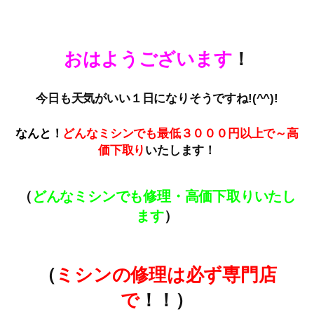
おはようございます
！
今日も天気がいい１日になりそうですね!(^^)!
なんと！
どんなミシンでも最低３０００円以上で～高
価下取
り
いたします！
（
どんなミシンでも修理・高価下取りいたし
ます
）
（
ミシンの修理は必ず専門店
で
！！）