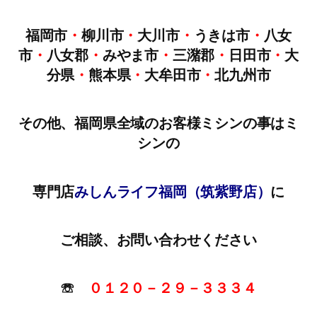
福岡市
・
柳川市
・
大川市
・
うきは市
・
八女
市
・
八女郡
・
みやま市
・
三潴郡
・
日田市
・
大
分県
・
熊本県
・
大牟田市
・
北九州市
その他、福岡県全域のお客様ミシンの事はミ
シンの
専門店
みしんライフ福岡（筑紫野店）
に
ご相談、お問い合わせください
☏
０１２０－２９－３３３４