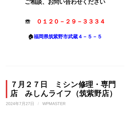
ご相談、お問い合わせください
☏
０１２０－２９－３３３４
🏠
福岡県筑紫野市武蔵４－５－５
７月２７日 ミシン修理・専門
店 みしんライフ（筑紫野店）
2024年7月27日
/
WPMASTER