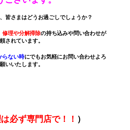
、皆さまはどうお過ごしでしょうか？
、
修理や分解掃除
の持ち込みや問い合わせが
頼されています。
からない時
にでもお気軽にお問い合わせよろ
願いいたします。
理は必ず専門店で！！
）