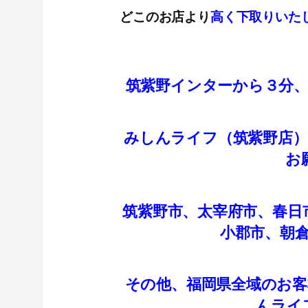
どこのお店より
高く下取りいた
筑紫野インターから３分
みしんライフ（筑紫野店
お
筑紫野市、太宰府市、春日
小郡市、朝
その他、福岡県全域のお
んライ