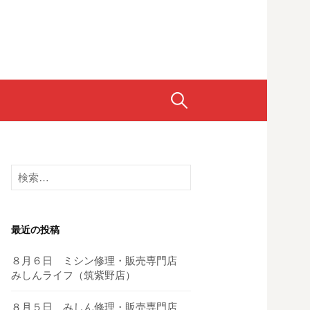
検
索:
検
索:
最近の投稿
８月６日 ミシン修理・販売専門店
みしんライフ（筑紫野店）
８月５日 みしん修理・販売専門店