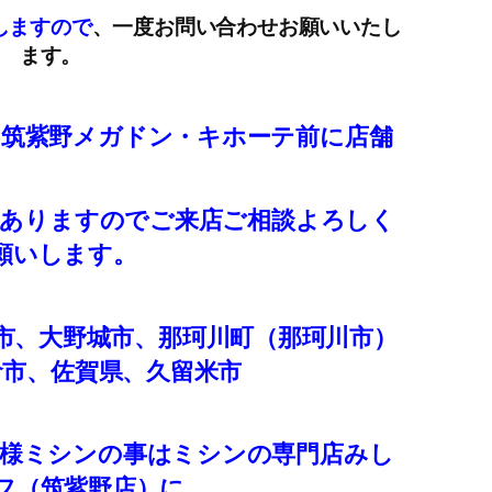
しますので
、一度お問い合わせお願いいたし
ます。
、筑紫野メガドン・キホーテ前に店舗
）ありますのでご来店ご相談よろしく
願いします。
市、大野城市、那珂川町（那珂川市）
倉市、佐賀県、久留米市
客様ミシンの事はミシンの専門店みし
フ（筑紫野店）に