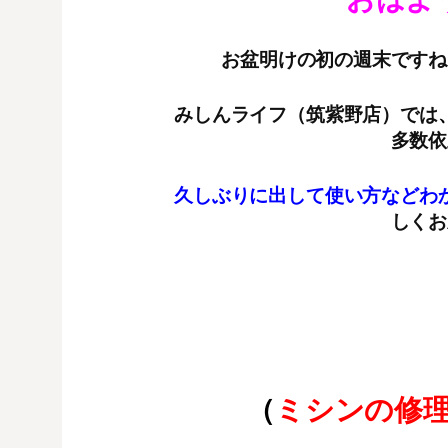
お盆明けの初の週末ですね
みしんライフ（筑紫野店）では
多数依
久しぶりに出して使い方などわ
しくお
（
ミシンの修