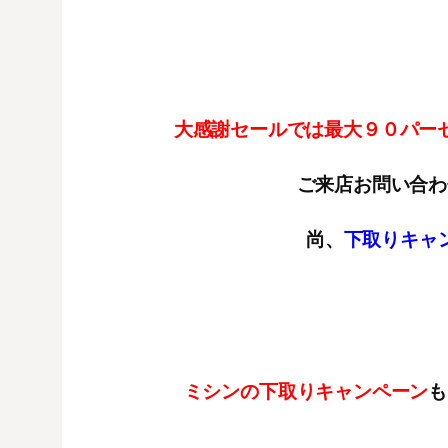
大感謝セールでは最大９０パーセ
ご来店お問い合わ
尚、
下取りキャ
ミシンの下取りキャンペーン
も